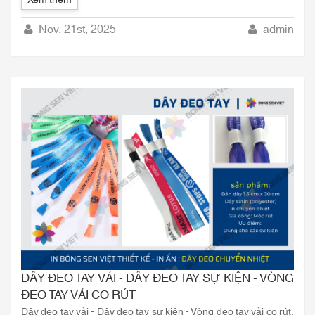
Nov, 21st, 2025
admin
DÂY ĐEO TAY VẢI - DÂY ĐEO TAY SỰ KIỆN - VÒNG
ĐEO TAY VẢI CO RÚT
Dây đeo tay vải - Dây đeo tay sự kiện - Vòng đeo tay vải co rút.