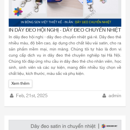
IN DÂY ĐEO HỘI NGHỊ - DÂY ĐEO CHUYỂN NHIỆT
In dây đeo hội nghị - dây đeo chuyển nhiệt giá rẻ. Dây đeo thẻ
nhiều màu, độ bền cao, áp dụng cho chất liệu vải satin, cho ra
sản phẩm mềm mại, mịn màng. Chúng tôi tự hào là đơn vị
cung cấp dịch vụ in dây đeo thẻ chuyên nghiệp tại Hà Nội.
Chúng tôi đáp ứng nhu cầu in dây đeo thẻ cho nhân viên, học
sinh, sinh viên và các sự kiện, mang đến nhiều tùy chọn về
chất liệu, kích thước, màu sắc và phụ kiện.
Xem thêm
Feb, 21st, 2025
admin