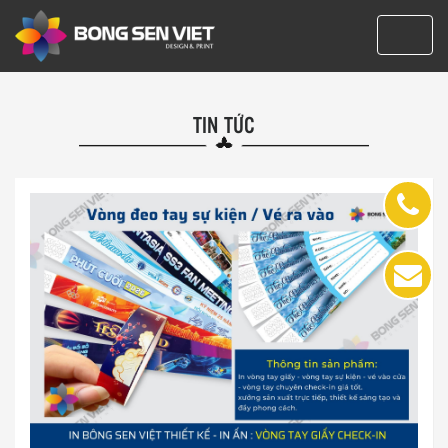
TIN TỨC