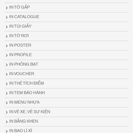
IN TỜ GẤP
IN CATALOGUE
IN TÚI GIẤY
IN TỜ RƠI
IN POSTER
IN PROFILE
IN PHÔNG BẠT
IN VOUCHER
IN THẺ TÍCH ĐIỂM
IN TEM BẢO HÀNH
IN MENU NHỰA
IN VÉ XE, VÉ SỰ KIỆN
IN BẰNG KHEN
IN BAO LÌ XÌ