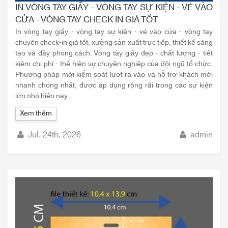
IN VÒNG TAY GIẤY - VÒNG TAY SỰ KIỆN - VÉ VÀO
CỬA - VÒNG TAY CHECK IN GIÁ TỐT
In vòng tay giấy - vòng tay sự kiện - vé vào cửa - vòng tay
chuyên check-in giá tốt, xưởng sản xuất trực tiếp, thiết kế sáng
tạo và đầy phong cách. Vòng tay giấy đẹp - chất lượng - tiết
kiệm chi phí - thể hiện sự chuyên nghiệp của đội ngũ tổ chức.
Phương pháp mới kiểm soát lượt ra vào và hỗ trợ khách mời
nhanh chóng nhất, được áp dụng rộng rãi trong các sự kiện
lớn nhỏ hiện nay.
Xem thêm
Jul, 24th, 2026
admin