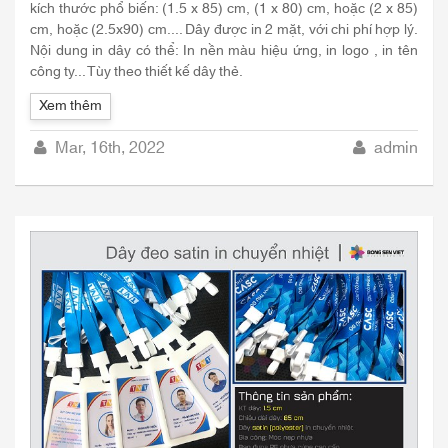
kích thước phổ biến: (1.5 x 85) cm, (1 x 80) cm, hoặc (2 x 85)
cm, hoặc (2.5x90) cm.... Dây được in 2 mặt, với chi phí hợp lý.
Nội dung in dây có thể: In nền màu hiệu ứng, in logo , in tên
công ty... Tùy theo thiết kế dây thẻ.
Xem thêm
Mar, 16th, 2022
admin