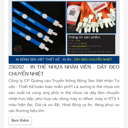
230202 - IN THẺ NHỰA NHÂN VIÊN - DÂY ĐEO
CHUYỂN NHIỆT
Công ty CP Quảng cáo Truyền thông Bông Sen Việt nhận Tư
vấn - Thiết Kế hoàn toàn miễn phí!!! Là xưởng in thẻ nhựa với
sản xuất và cung ứng phôi in thẻ nhựa và dây đeo chuyển
nhiệt trực tiếp, phù hợp các dòng máy in offset, máy in KTS 4
màu hiện đại, Giá cả ưu đãi, Hoạt động uy tín, đang phục vụ
các thương hiệu lớn.
Xem thêm