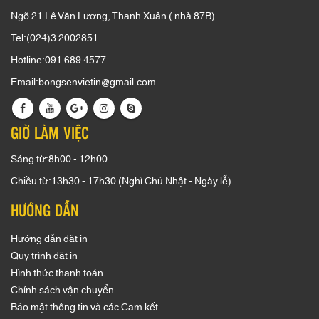
Ngõ 21 Lê Văn Lương, Thanh Xuân ( nhà 87B)
Tel:(024)3 2002851
Hotline:091 689 4577
Email:bongsenvietin@gmail.com
GIỜ LÀM VIỆC
Sáng từ:8h00 - 12h00
Chiều từ:13h30 - 17h30 (Nghỉ Chủ Nhật - Ngày lễ)
HƯỚNG DẪN
Hướng dẫn đặt in
Quy trình đặt in
Hình thức thanh toán
Chính sách vận chuyển
Bảo mật thông tin và các Cam kết