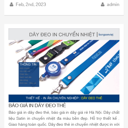
Feb, 2nd, 2023
admin
BÁO GIÁ IN DÂY ĐEO THẺ
Báo giá in dây đeo thẻ, báo giá in dây giá rẻ Hà Nội. Dây chất
liệu Satin in chuyển nhiệt đa màu bền đẹp. Hỗ trợ thiết kế .
Giao hàng toàn quốc. Dây đeo thẻ in chuyển nhiệt được in với