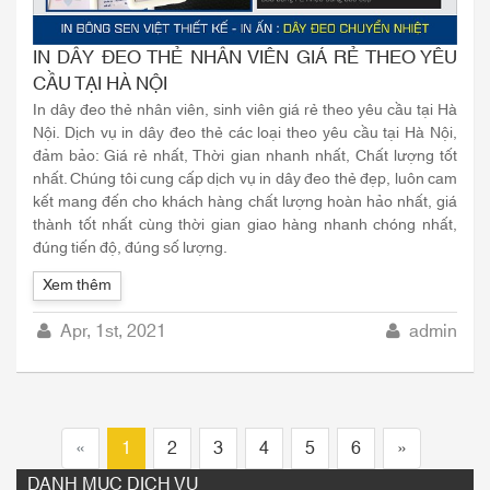
IN DÂY ĐEO THẺ NHÂN VIÊN GIÁ RẺ THEO YÊU
CẦU TẠI HÀ NỘI
In dây đeo thẻ nhân viên, sinh viên giá rẻ theo yêu cầu tại Hà
Nội. Dịch vụ in dây đeo thẻ các loại theo yêu cầu tại Hà Nội,
đảm bảo: Giá rẻ nhất, Thời gian nhanh nhất, Chất lượng tốt
nhất. Chúng tôi cung cấp dịch vụ in dây đeo thẻ đẹp, luôn cam
kết mang đến cho khách hàng chất lượng hoàn hảo nhất, giá
thành tốt nhất cùng thời gian giao hàng nhanh chóng nhất,
đúng tiến độ, đúng số lượng.
Xem thêm
Apr, 1st, 2021
admin
Previous
«
1
2
3
4
5
6
»
DANH MỤC DỊCH VỤ