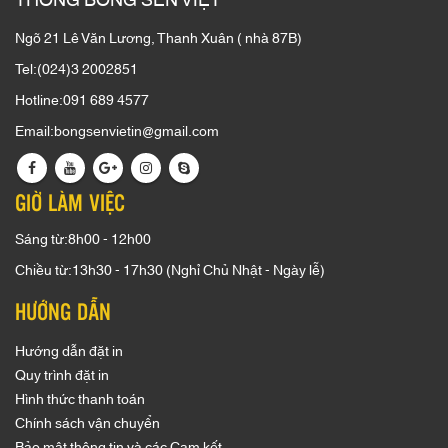
THÔNG BÔNG SEN VIỆT
Ngõ 21 Lê Văn Lương, Thanh Xuân ( nhà 87B)
Tel:(024)3 2002851
Hotline:091 689 4577
Email:bongsenvietin@gmail.com
GIỜ LÀM VIỆC
Sáng từ:8h00 - 12h00
Chiều từ:13h30 - 17h30 (Nghỉ Chủ Nhật - Ngày lễ)
HƯỚNG DẪN
Hướng dẫn đặt in
Quy trình đặt in
Hình thức thanh toán
Chính sách vận chuyển