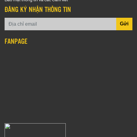
Bảo mật thông tin và các Cam kết
ĐĂNG KÝ NHẬN THÔNG TIN
Gửi
FANPAGE