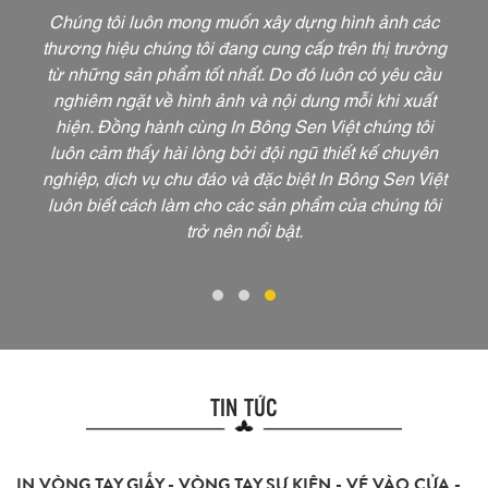
Chúng tôi luôn mong muốn xây dựng hình ảnh các
thương hiệu chúng tôi đang cung cấp trên thị trường
từ những sản phẩm tốt nhất. Do đó luôn có yêu cầu
nghiêm ngặt về hình ảnh và nội dung mỗi khi xuất
hiện. Đồng hành cùng In Bông Sen Việt chúng tôi
luôn cảm thấy hài lòng bởi đội ngũ thiết kế chuyên
nghiệp, dịch vụ chu đáo và đặc biệt In Bông Sen Việt
luôn biết cách làm cho các sản phẩm của chúng tôi
trở nên nổi bật.
24
TIN TỨC
Jul,
2026
IN VÒNG TAY GIẤY - VÒNG TAY SỰ KIỆN - VÉ VÀO CỬA -