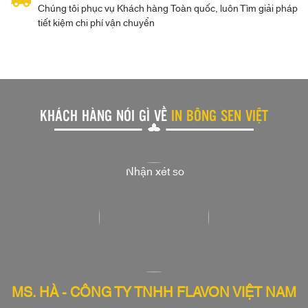
Chúng tôi phục vụ Khách hàng Toàn quốc, luôn Tìm giải pháp
tiết kiệm chi phí vận chuyển
KHÁCH HÀNG NÓI GÌ VỀ
IN BÔNG SEN VIỆT
MS. HÀ - CÔNG TY TNHH FLAVON VIỆT NAM