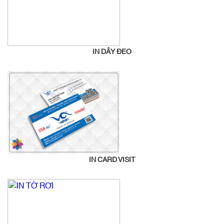
IN DÂY ĐEO
IN CARD VISIT