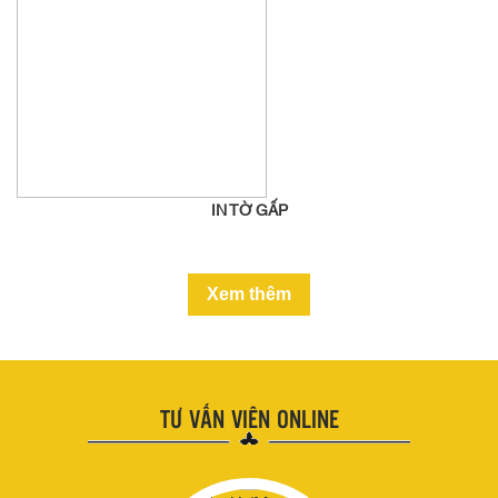
IN TỜ GẤP
Xem thêm
TƯ VẤN VIÊN ONLINE