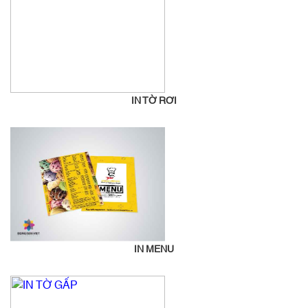
IN TỜ RƠI
IN MENU