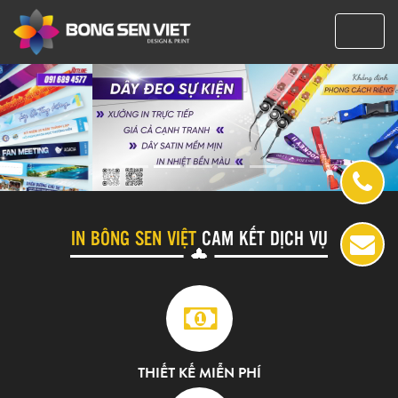
Previous
Next
IN BÔNG SEN VIỆT
CAM KẾT DỊCH VỤ
THIẾT KẾ MIỄN PHÍ