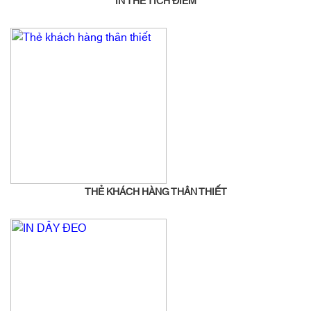
IN THẺ TÍCH ĐIỂM
THẺ KHÁCH HÀNG THÂN THIẾT