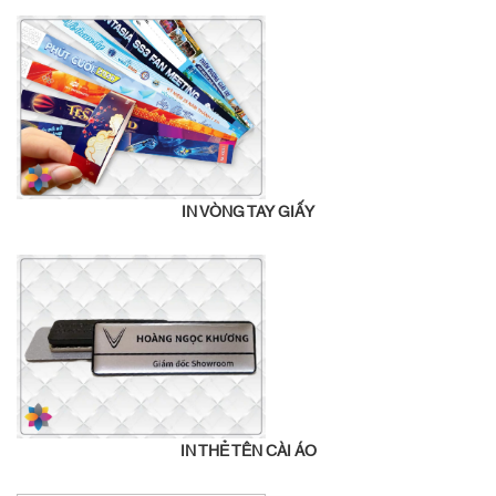
IN VÒNG TAY GIẤY
IN THẺ TÊN CÀI ÁO