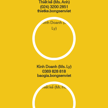
Thiết kế (Ms. Anh)
(024) 3200 2851
thietke.bongsenviet
Kinh Doanh (Ms. Ly)
0369 828 818
baogia.bongsenviet