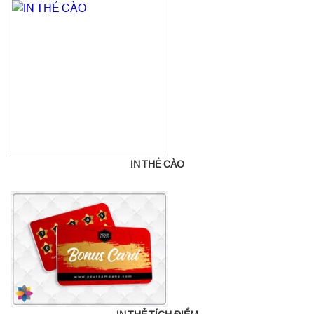
IN THẺ CÀO