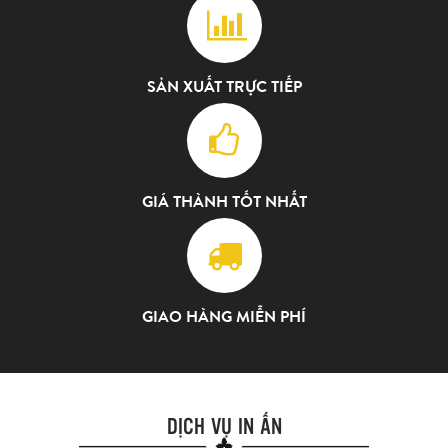
SẢN XUẤT TRỰC TIẾP
GIÁ THÀNH TỐT NHẤT
GIAO HÀNG MIỄN PHÍ
DỊCH VỤ IN ẤN