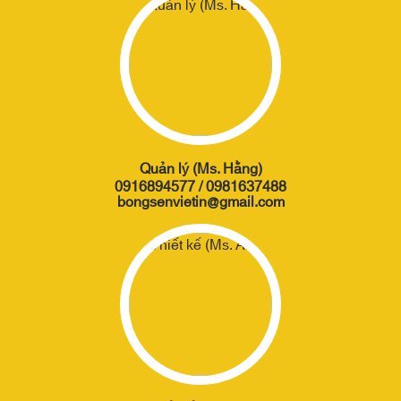
Quản lý (Ms. Hằng)
0916894577 / 0981637488
bongsenvietin@gmail.com