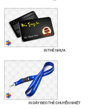
IN THẺ NHỰA
IN DÂY ĐEO THẺ CHUYỂN NHIỆT