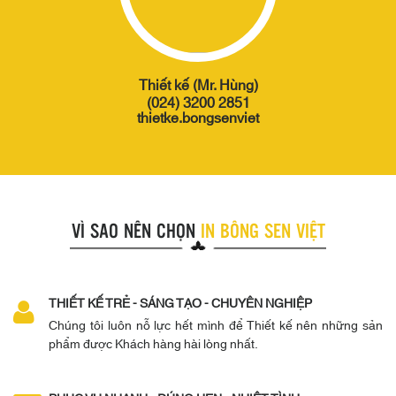
Thiết kế (Mr. Hùng)
(024) 3200 2851
thietke.bongsenviet
VÌ SAO NÊN CHỌN
IN BÔNG SEN VIỆT
THIẾT KẾ TRẺ - SÁNG TẠO - CHUYÊN NGHIỆP
Chúng tôi luôn nỗ lực hết mình để Thiết kế nên những sản
phẩm được Khách hàng hài lòng nhất.